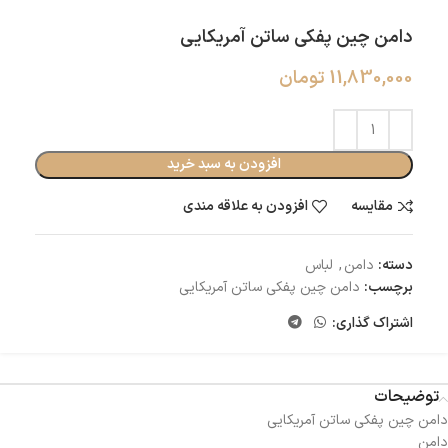
دامن چین پفکی ساتن آمریکایی
11,830,000
تومان
افزودن به سبد خرید
مقایسه
افزودن به علاقه مندی
دسته:
دامن
,
لباس
برچسب:
دامن چین پفکی ساتن آمریکایی
اشتراک گذاری:
توضیحات
دامن چین پفکی ساتن آمریکایی
دامن