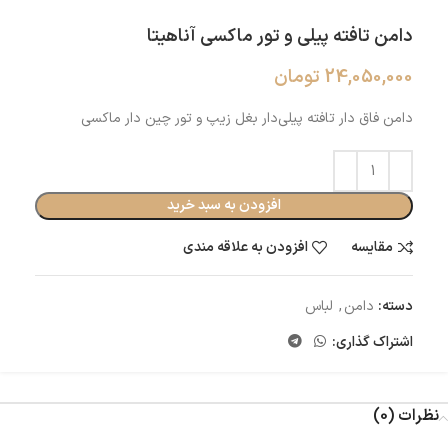
دامن تافته پیلی و تور ماکسی آناهیتا
24,050,000
تومان
دامن فاق دار تافته پیلی‌دار بغل زیپ و تور چین دار ماکسی
افزودن به سبد خرید
مقایسه
افزودن به علاقه مندی
دسته:
دامن
,
لباس
اشتراک گذاری:
نظرات (0)