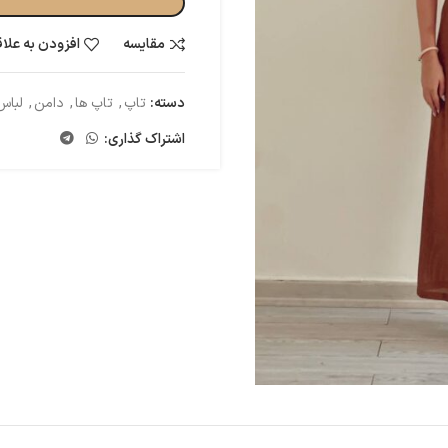
مقایسه
افزودن به علا
دسته:
تاپ
,
تاپ ها
,
دامن
,
لباس
اشتراک گذاری: