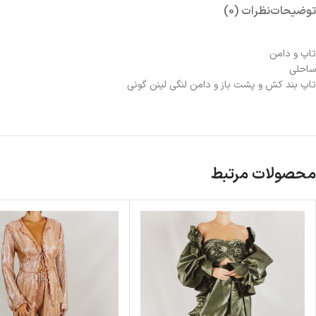
توضیحات
نظرات (0)
تاپ و دامن
ساحلی
تاپ بند کش و پشت باز و دامن لنگی لینن گونی
محصولات مرتبط