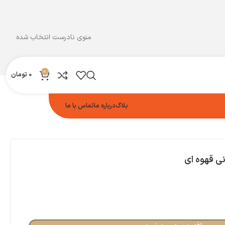
منوی نادرست انتخاب شده
0
0
تومان
بلاگ
درباره ما
تماس با ما
نی قهوه ای