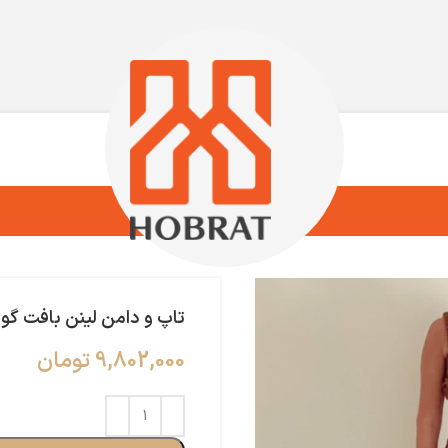
تاپ و دامن لینن بافت گو
9,802,000
تومان