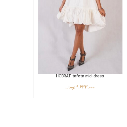
HOBRAT tafeta midi dress
9,633,000
تومان