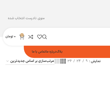
منوی نادرست انتخاب شده
0
0
تومان
بلاگ
درباره ما
تماس با ما
نمایش
9
24
36