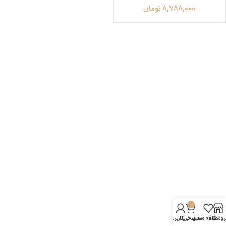
8,788,000
تومان
0
روشگاه
علاقه مندی
سبد خرید
حساب کاربری من