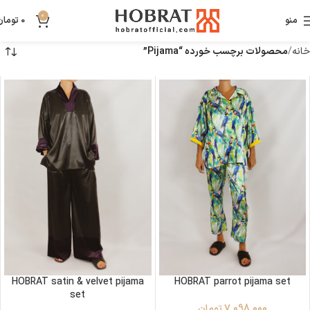
0
منو
0
تومان
خانه
محصولات برچسب خورده “Pijama”
HOBRAT satin & velvet pijama
HOBRAT parrot pijama set
set
7,098,000
تومان