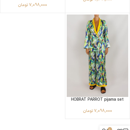
7,098,000
تومان
HOBRAT PARROT pijama set
7,098,000
تومان
0