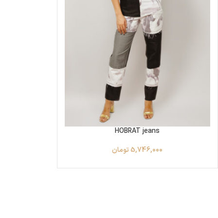
HOBRAT jeans
5,746,000
تومان