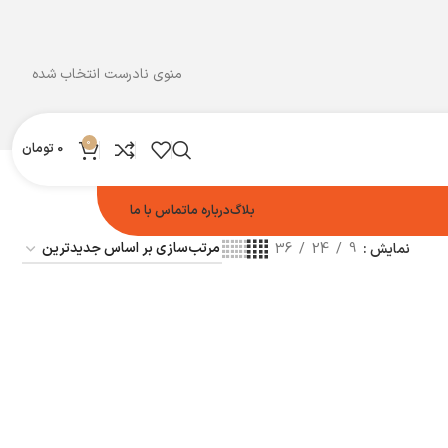
منوی نادرست انتخاب شده
0
0
تومان
بلاگ
درباره ما
تماس با ما
نمایش
9
24
36