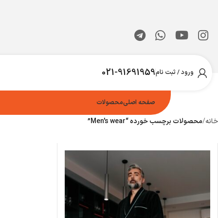
021-91691959
ورود / ثبت نام
صفحه اصلی
محصولات
خانه
محصولات برچسب خورده “Men's wear”