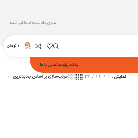
منوی نادرست انتخاب شده
0
0
تومان
بلاگ
درباره ما
تماس با ما
نمایش
9
24
36