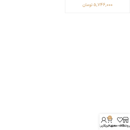
5,746,000
تومان
0
روشگاه
علاقه مندی
سبد خرید
حساب کاربری من