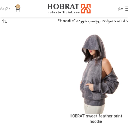
0
منو
0
تومان
خانه
محصولات برچسب خورده “Hoodie”
HOBRAT sweet feather print
hoodie