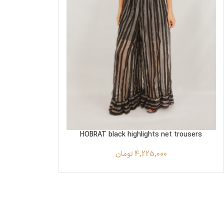
HOBRAT black highlights net trousers
4,225,000
تومان