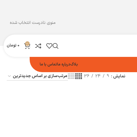
منوی نادرست انتخاب شده
0
0
تومان
بلاگ
درباره ما
تماس با ما
نمایش
9
24
36