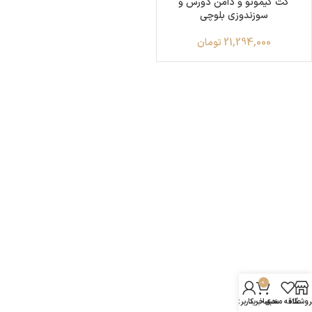
کت کیمونو و دامن دورس و
سوزندوزی بلوچی
21,294,000
تومان
0
روشگاه
علاقه مندی
سبد خرید
حساب کاربری من