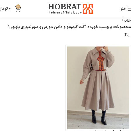
0
منو
0
تومان
خانه
محصولات برچسب خورده “کت کیمونو و دامن دورس و سوزندوزی بلوچی”