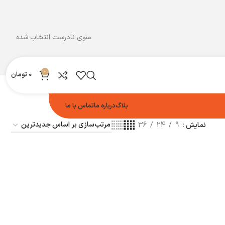
منوی نادرست انتخاب شده
0
0
تومان
بلاگ
درباره ما
تماس با ما
نمایش
9
24
36