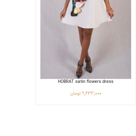
HOBRAT satin flowers dress
9,633,000
تومان