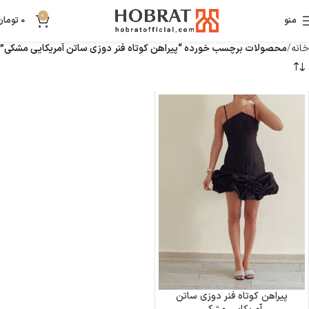
0
منو
0
تومان
خانه
محصولات برچسب خورده “پیراهن کوتاه فنر دوزی ساتن آمریکایی مشکی”
پیراهن کوتاه فنر دوزی ساتن