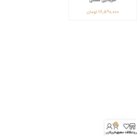
آمریکایی مشکی
18,590,000
تومان
0
روشگاه
علاقه مندی
سبد خرید
حساب کاربری من