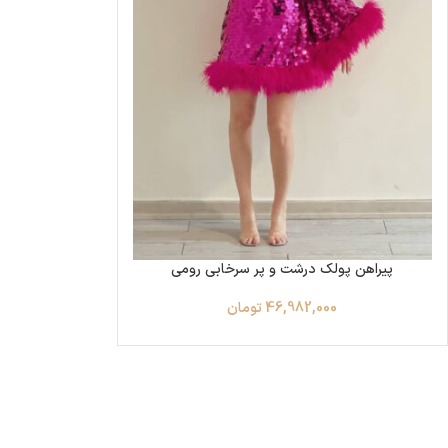
پیراهن پولک درشت و پر سرخابی رومی
46,982,000
تومان