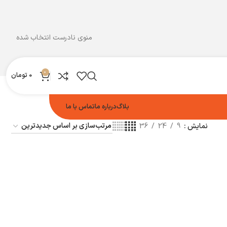
منوی نادرست انتخاب شده
0
0
تومان
بلاگ
درباره ما
تماس با ما
نمایش
9
24
36