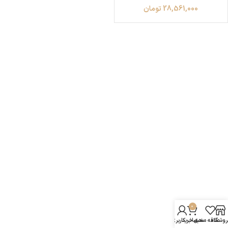
28,561,000
تومان
0
روشگاه
علاقه مندی
سبد خرید
حساب کاربری من