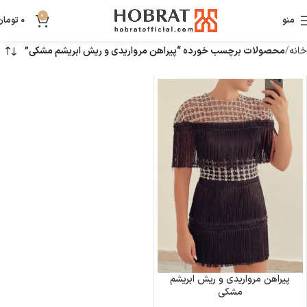
0
منو
0
تومان
خانه
محصولات برچسب خورده “پیراهن مرواریدی و ریش ابریشم مشکی”
پیراهن مرواریدی و ریش ابریشم
مشکی