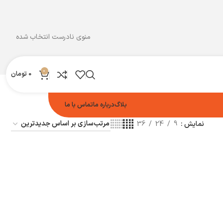
منوی نادرست انتخاب شده
0
0
تومان
بلاگ
درباره ما
تماس با ما
نمایش
9
24
36