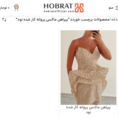
0
منو
0
تومان
خانه
محصولات برچسب خورده “پیراهن ماکسی پروانه کار شده نود”
پیراهن ماکسی پروانه کار شده
نود