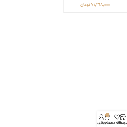
71,318,000
تومان
0
روشگاه
علاقه مندی
سبد خرید
حساب کاربری من