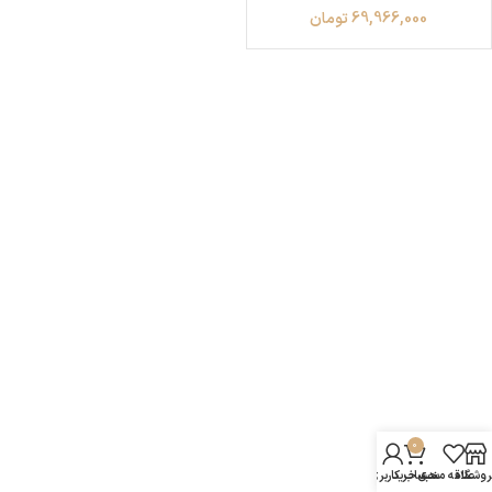
69,966,000
تومان
0
روشگاه
علاقه مندی
سبد خرید
حساب کاربری من