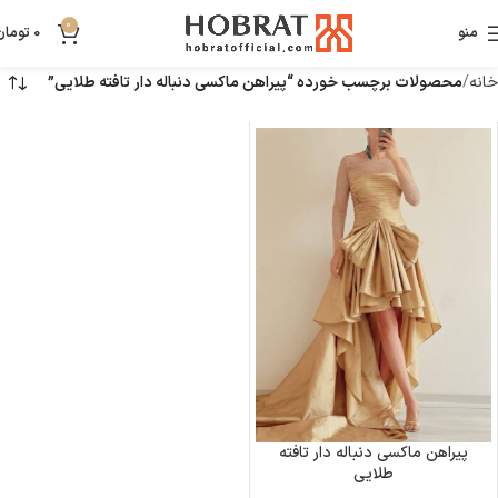
0
منو
0
تومان
خانه
محصولات برچسب خورده “پیراهن ماکسی دنباله دار تافته طلایی”
پیراهن ماکسی دنباله دار تافته
طلایی