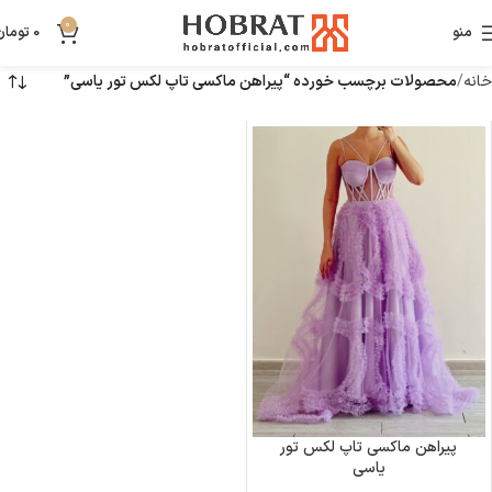
0
منو
0
تومان
خانه
محصولات برچسب خورده “پیراهن ماکسی تاپ لکس تور یاسی”
پیراهن ماکسی تاپ لکس تور
یاسی