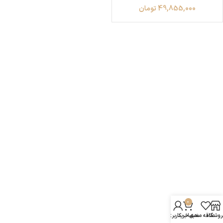
49,855,000
تومان
0
روشگاه
علاقه مندی
سبد خرید
حساب کاربری من