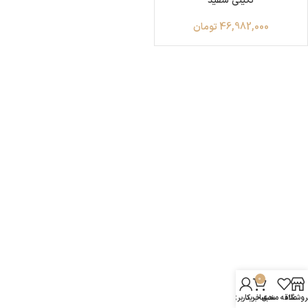
نگینی سفید
46,982,000
تومان
0
روشگاه
علاقه مندی
سبد خرید
حساب کاربری من