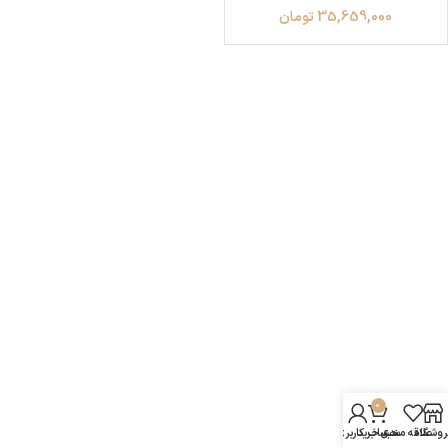
35,659,000
تومان
0
روشگاه
علاقه مندی
سبد خرید
حساب کاربری من