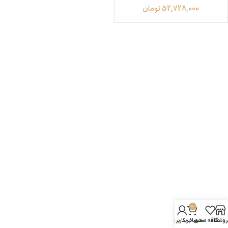
52,728,000
تومان
0
روشگاه
علاقه مندی
سبد خرید
حساب کاربری من