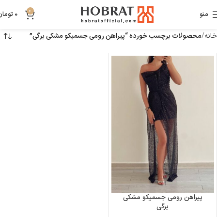
0
منو
0
تومان
خانه
محصولات برچسب خورده “پیراهن رومی جسمیکو مشکی برگی”
پیراهن رومی جسمیکو مشکی
برگی