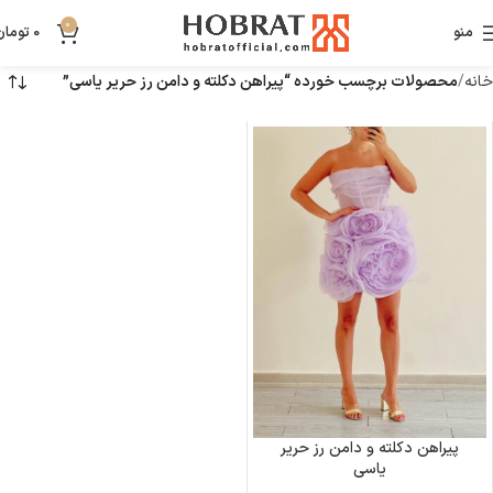
0
منو
0
تومان
خانه
محصولات برچسب خورده “پیراهن دکلته و دامن رز حریر یاسی”
پیراهن دکلته و دامن رز حریر
یاسی