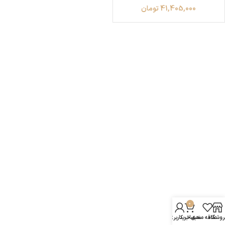
41,405,000
تومان
0
روشگاه
علاقه مندی
سبد خرید
حساب کاربری من