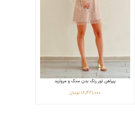
پیراهن تور رنگ بدن سنگ و مروارید
18,421,000
تومان