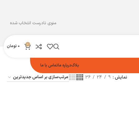
منوی نادرست انتخاب شده
0
0
تومان
بلاگ
درباره ما
تماس با ما
نمایش
9
24
36