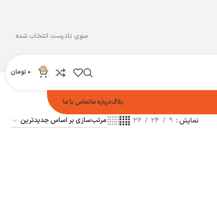
منوی نادرست انتخاب شده
0
0
تومان
بلاگ
درباره ما
تماس با ما
نمایش
9
24
36