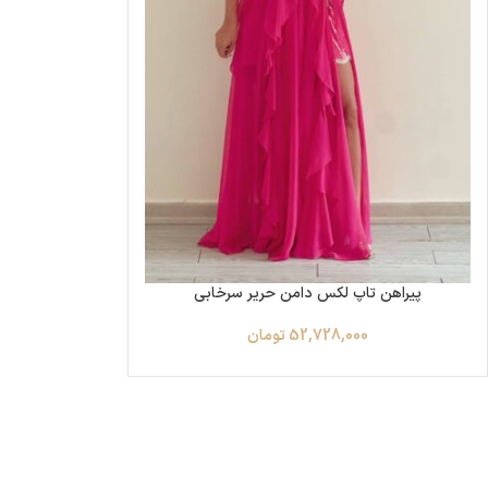
پیراهن تاپ لکس دامن حریر سرخابی
52,728,000
تومان