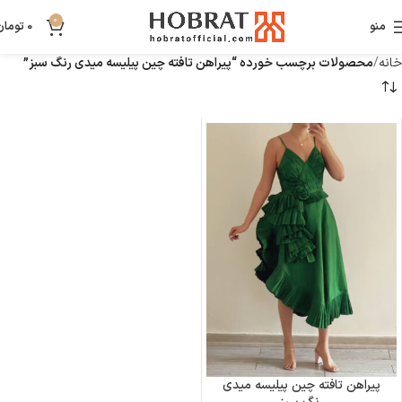
0
منو
0
تومان
خانه
محصولات برچسب خورده “پیراهن تافته چین پیلیسه میدی رنگ سبز”
پیراهن تافته چین پیلیسه میدی