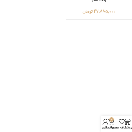
رنگ سبز
27,885,000
تومان
0
روشگاه
علاقه مندی
سبد خرید
حساب کاربری من