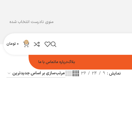
منوی نادرست انتخاب شده
0
0
تومان
بلاگ
درباره ما
تماس با ما
نمایش
9
24
36