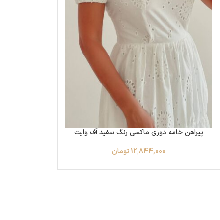
پیراهن خامه‌ دوزی ماکسی رنگ سفید آف وایت
12,844,000
تومان