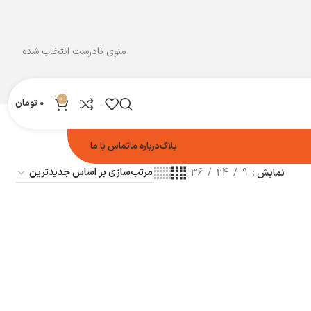
منوی نادرست انتخاب شده
0
0
تومان
بلاگ
درباره ما
تماس با ما
نمایش
9
24
36