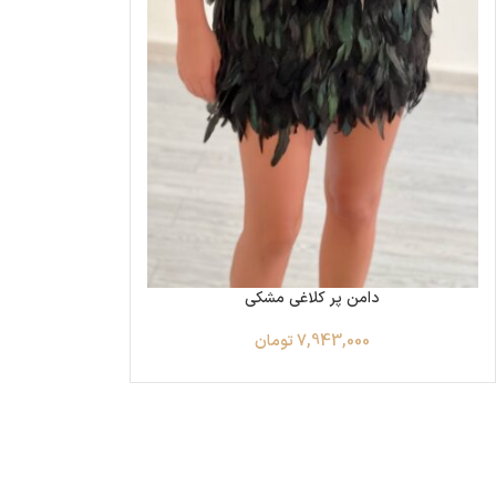
دامن پر کلاغی مشکی
7,943,000
تومان