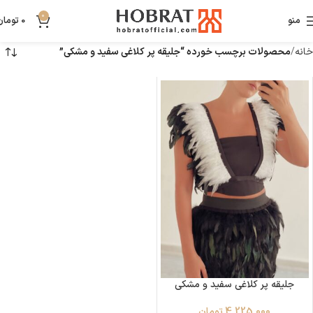
0
منو
0
تومان
خانه
محصولات برچسب خورده “جلیقه پر کلاغی سفید و مشکی”
جلیقه پر کلاغی سفید و مشکی
4,225,000
تومان