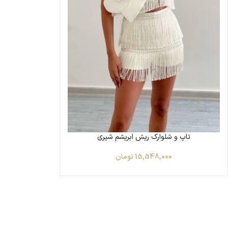
تاپ و شلوارک ریش ابریشم شیری
15,548,000
تومان