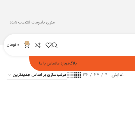
منوی نادرست انتخاب شده
0
0
تومان
بلاگ
درباره ما
تماس با ما
نمایش
9
24
36