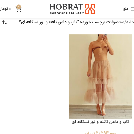
0
منو
0
تومان
خانه
محصولات برچسب خورده “تاپ و دامن تافته و تور نسکافه ای”
تاپ و دامن تافته و تور نسکافه ای
21,294,000
تومان