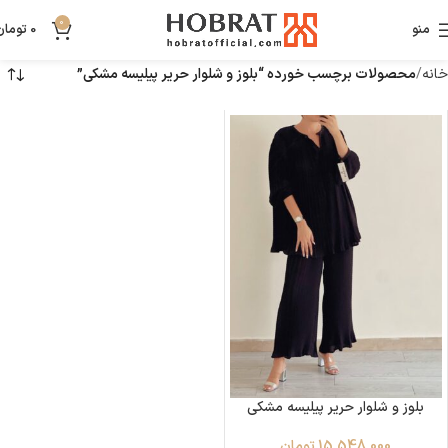
0
منو
0
تومان
خانه
محصولات برچسب خورده “بلوز و شلوار حریر پیلیسه مشکی”
بلوز و شلوار حریر پیلیسه مشکی
15,548,000
تومان